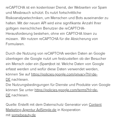
reCAPTCHA ist ein kostenloser Dienst, der Webseiten vor Spam
und Missbrauch schützt. Es nutzt fortschrittliche
Risikoanalysetechniken, um Menschen und Bots auseinander zu
halten. Mit der neuen API wird eine signifikante Anzahl Ihrer
gültigen menschlichen Benutzer die reCAPTCHA-
Herausforderung bestehen, ohne ein CAPTCHA lösen zu
müssen. Wir nutzen reCAPTCHA für die Absicherung von
Formularen.
Durch die Nutzung von reCAPTCHA werden Daten an Google
übertragen die Google nutzt um festzustellen ob der Besucher
ein Mensch oder ein (Spam)bot ist. Welche Daten von Google
erfasst werden und wofür diese Daten verwendet werden,
können Sie auf
https://policies.google.com/privacy?hl=de-
DE
nachlesen.
Die Nutzungsbedingungen für Dienste und Produkte von Google
können Sie unter
https://policies.google.com/terms?hl=de-
DE
nachlesen.
Quelle: Erstellt mit dem Datenschutz Generator von
Content
Marketing Agentur AdSimple.de
in Kooperation
mit
somebeauty.de