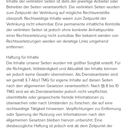
Inhalte der verlinkten Seiten ist stets der jeweilige Anbieter oder
Betreiber der Seiten verantwortlich. Die verlinkten Seiten wurden
zum Zeitpunkt der Verlinkung auf mögliche Rechtsverstöße
überprüft. Rechtswidrige Inhalte waren zum Zeitpunkt der
Verlinkung nicht erkennbar. Eine permanente inhaltliche Kontrolle
der verlinkten Seiten ist jedoch ohne konkrete Anhaltspunkte
einer Rechtsverletzung nicht zumutbar. Bei bekannt werden von
Rechtsverletzungen werden wir derartige Links umgehend
entfernen.
Haftung für Inhalte
Die Inhalte unserer Seiten wurden mit größter Sorgfalt erstellt. Für
die Richtigkeit, Vollständigkeit und Aktualität der Inhalte können
wir jedoch keine Gewähr übernehmen. Als Diensteanbieter sind
wir gemäß § 7 Abs.1 TMG für eigene Inhalte auf diesen Seiten
nach den allgemeinen Gesetzen verantwortlich. Nach §§ 8 bis 10
TMG sind wir als Diensteanbieter jedoch nicht verpflichtet,
übermittelte oder gespeicherte fremde Informationen zu
überwachen oder nach Umständen zu forschen, die auf eine
rechtswidrige Tätigkeit hinweisen. Verpflichtungen zur Entfernung
oder Sperrung der Nutzung von Informationen nach den
allgemeinen Gesetzen bleiben hiervon unberührt. Eine
diesbezügliche Haftung ist jedoch erst ab dem Zeitpunkt der