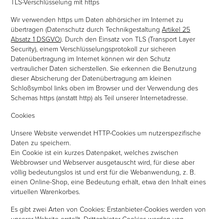
TLS-Verschlüsselung mit https
Wir verwenden https um Daten abhörsicher im Internet zu
übertragen (Datenschutz durch Technikgestaltung
Artikel 25
Absatz 1 DSGVO
). Durch den Einsatz von TLS (Transport Layer
Security), einem Verschlüsselungsprotokoll zur sicheren
Datenübertragung im Internet können wir den Schutz
vertraulicher Daten sicherstellen. Sie erkennen die Benutzung
dieser Absicherung der Datenübertragung am kleinen
Schloßsymbol links oben im Browser und der Verwendung des
Schemas https (anstatt http) als Teil unserer Internetadresse.
Cookies
Unsere Website verwendet HTTP-Cookies um nutzerspezifische
Daten zu speichern.
Ein Cookie ist ein kurzes Datenpaket, welches zwischen
Webbrowser und Webserver ausgetauscht wird, für diese aber
völlig bedeutungslos ist und erst für die Webanwendung, z. B.
einen Online-Shop, eine Bedeutung erhält, etwa den Inhalt eines
virtuellen Warenkorbes.
Es gibt zwei Arten von Cookies: Erstanbieter-Cookies werden von
unserer Website erstellt, Drittanbieter-Cookies werden von