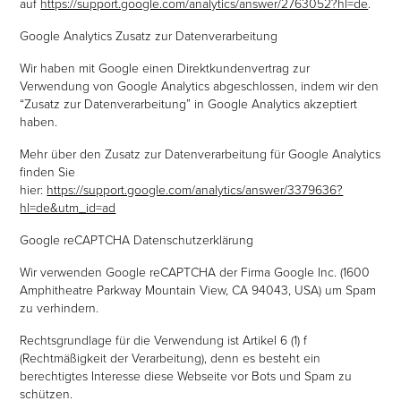
auf
https://support.google.com/analytics/answer/2763052?hl=de
.
Google Analytics Zusatz zur Datenverarbeitung
Wir haben mit Google einen Direktkundenvertrag zur
Verwendung von Google Analytics abgeschlossen, indem wir den
“Zusatz zur Datenverarbeitung” in Google Analytics akzeptiert
haben.
Mehr über den Zusatz zur Datenverarbeitung für Google Analytics
finden Sie
hier:
https://support.google.com/analytics/answer/3379636?
hl=de&utm_id=ad
Google reCAPTCHA Datenschutzerklärung
Wir verwenden Google reCAPTCHA der Firma Google Inc. (1600
Amphitheatre Parkway Mountain View, CA 94043, USA) um Spam
zu verhindern.
Rechtsgrundlage für die Verwendung ist Artikel 6 (1) f
(Rechtmäßigkeit der Verarbeitung), denn es besteht ein
berechtigtes Interesse diese Webseite vor Bots und Spam zu
schützen.