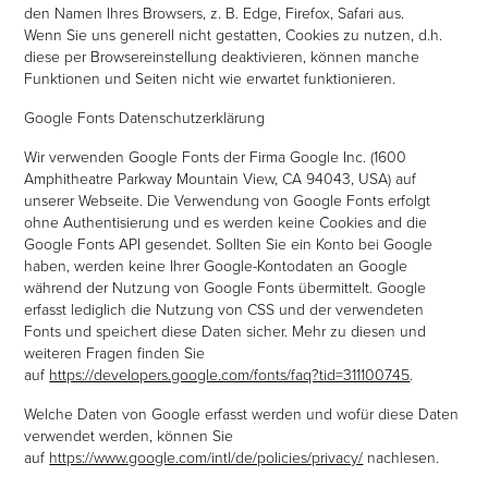
den Namen Ihres Browsers, z. B. Edge, Firefox, Safari aus.
Wenn Sie uns generell nicht gestatten, Cookies zu nutzen, d.h.
diese per Browsereinstellung deaktivieren, können manche
Funktionen und Seiten nicht wie erwartet funktionieren.
Google Fonts Datenschutzerklärung
Wir verwenden Google Fonts der Firma Google Inc. (1600
Amphitheatre Parkway Mountain View, CA 94043, USA) auf
unserer Webseite. Die Verwendung von Google Fonts erfolgt
ohne Authentisierung und es werden keine Cookies and die
Google Fonts API gesendet. Sollten Sie ein Konto bei Google
haben, werden keine Ihrer Google-Kontodaten an Google
während der Nutzung von Google Fonts übermittelt. Google
erfasst lediglich die Nutzung von CSS und der verwendeten
Fonts und speichert diese Daten sicher. Mehr zu diesen und
weiteren Fragen finden Sie
auf
https://developers.google.com/fonts/faq?tid=311100745
.
Welche Daten von Google erfasst werden und wofür diese Daten
verwendet werden, können Sie
auf
https://www.google.com/intl/de/policies/privacy/
nachlesen.