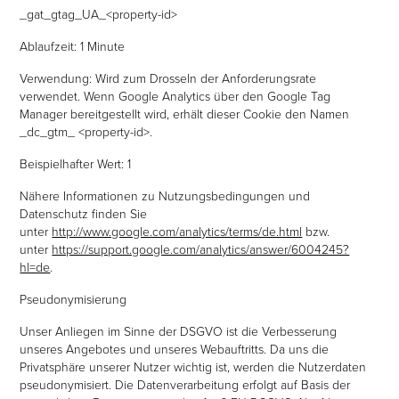
_gat_gtag_UA_<property-id>
Ablaufzeit: 1 Minute
Verwendung: Wird zum Drosseln der Anforderungsrate
verwendet. Wenn Google Analytics über den Google Tag
Manager bereitgestellt wird, erhält dieser Cookie den Namen
_dc_gtm_ <property-id>.
Beispielhafter Wert: 1
Nähere Informationen zu Nutzungsbedingungen und
Datenschutz finden Sie
unter
http://www.google.com/analytics/terms/de.html
bzw.
unter
https://support.google.com/analytics/answer/6004245?
hl=de
.
Pseudonymisierung
Unser Anliegen im Sinne der DSGVO ist die Verbesserung
unseres Angebotes und unseres Webauftritts. Da uns die
Privatsphäre unserer Nutzer wichtig ist, werden die Nutzerdaten
pseudonymisiert. Die Datenverarbeitung erfolgt auf Basis der