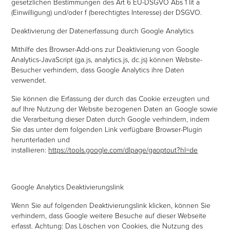
gesetzlichen Bestimmungen des Art 6 EU-DSGVO Abs 1 lit a
(Einwilligung) und/oder f (berechtigtes Interesse) der DSGVO.
Deaktivierung der Datenerfassung durch Google Analytics
Mithilfe des Browser-Add-ons zur Deaktivierung von Google
Analytics-JavaScript (ga.js, analytics.js, dc.js) können Website-
Besucher verhindern, dass Google Analytics ihre Daten
verwendet.
Sie können die Erfassung der durch das Cookie erzeugten und
auf Ihre Nutzung der Website bezogenen Daten an Google sowie
die Verarbeitung dieser Daten durch Google verhindern, indem
Sie das unter dem folgenden Link verfügbare Browser-Plugin
herunterladen und
installieren:
https://tools.google.com/dlpage/gaoptout?hl=de
Google Analytics Deaktivierungslink
Wenn Sie auf folgenden Deaktivierungslink klicken, können Sie
verhindern, dass Google weitere Besuche auf dieser Webseite
erfasst. Achtung: Das Löschen von Cookies, die Nutzung des