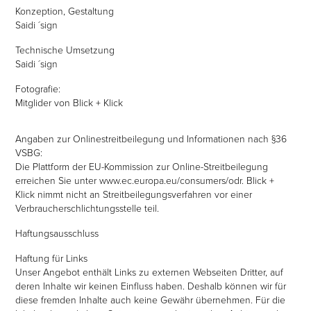
Konzeption, Gestaltung
Saidi ´sign
Technische Umsetzung
Saidi ´sign
Fotografie:
Mitglider von Blick + Klick
Angaben zur Onlinestreitbeilegung und Informationen nach §36
VSBG:
Die Plattform der EU-Kommission zur Online-Streitbeilegung
erreichen Sie unter www.ec.europa.eu/consumers/odr. Blick +
Klick nimmt nicht an Streitbeilegungsverfahren vor einer
Verbraucherschlichtungsstelle teil.
Haftungsausschluss
Haftung für Links
Unser Angebot enthält Links zu externen Webseiten Dritter, auf
deren Inhalte wir keinen Einfluss haben. Deshalb können wir für
diese fremden Inhalte auch keine Gewähr übernehmen. Für die