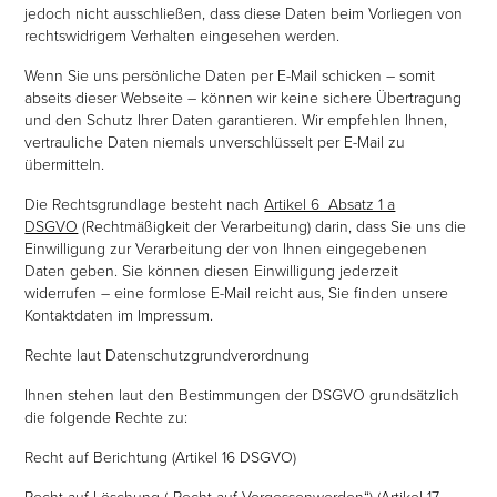
jedoch nicht ausschließen, dass diese Daten beim Vorliegen von
rechtswidrigem Verhalten eingesehen werden.
Wenn Sie uns persönliche Daten per E-Mail schicken – somit
abseits dieser Webseite – können wir keine sichere Übertragung
und den Schutz Ihrer Daten garantieren. Wir empfehlen Ihnen,
vertrauliche Daten niemals unverschlüsselt per E-Mail zu
übermitteln.
Die Rechtsgrundlage besteht nach
Artikel 6 Absatz 1 a
DSGVO
(Rechtmäßigkeit der Verarbeitung) darin, dass Sie uns die
Einwilligung zur Verarbeitung der von Ihnen eingegebenen
Daten geben. Sie können diesen Einwilligung jederzeit
widerrufen – eine formlose E-Mail reicht aus, Sie finden unsere
Kontaktdaten im Impressum.
Rechte laut Datenschutzgrundverordnung
Ihnen stehen laut den Bestimmungen der DSGVO grundsätzlich
die folgende Rechte zu:
Recht auf Berichtung (Artikel 16 DSGVO)
Recht auf Löschung („Recht auf Vergessenwerden“) (Artikel 17