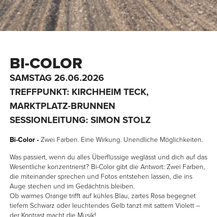
BI-COLOR
SAMSTAG 26.06.2026
TREFFPUNKT: KIRCHHEIM TECK,
MARKTPLATZ-BRUNNEN
SESSIONLEITUNG: SIMON STOLZ
Bi-Color -
Zwei Farben. Eine Wirkung. Unendliche Möglichkeiten.
Was passiert, wenn du alles Überflüssige weglässt und dich auf das
Wesentliche konzentrierst? Bi-Color gibt die Antwort: Zwei Farben,
die miteinander sprechen und Fotos entstehen lassen, die ins
Auge stechen und im Gedächtnis bleiben.
Ob warmes Orange trifft auf kühles Blau, zartes Rosa begegnet
tiefem Schwarz oder leuchtendes Gelb tanzt mit sattem Violett –
der Kontrast macht die Musik!